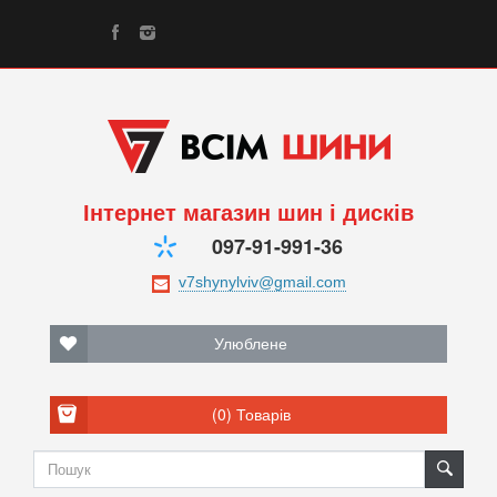
Інтернет магазин шин і дисків
097-91-991-36
Улюблене
(0)
Товарів