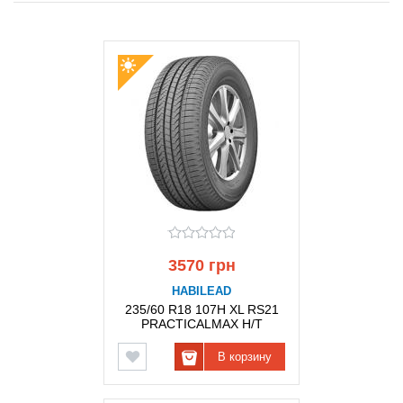
3570 грн
HABILEAD
235/60 R18 107H XL RS21
PRACTICALMAX H/T
HABILEAD
В корзину