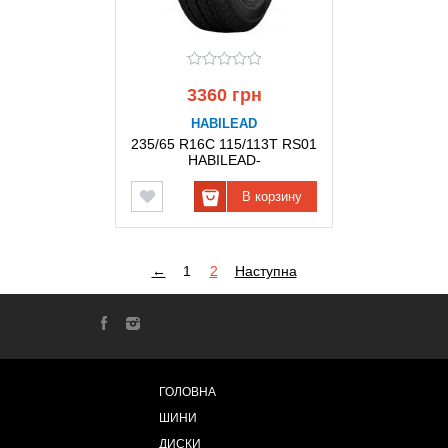
3360 грн
HABILEAD
235/65 R16C 115/113T RS01
HABILEAD-
В корзину
←
1
2
Наступна
ГОЛОВНА
ШИНИ
ДИСКИ