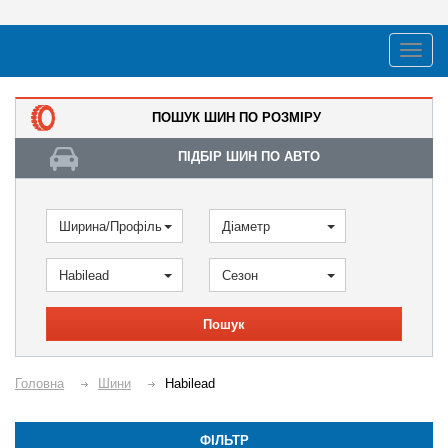
ПОШУК ШИН ПО РОЗМІРУ
ПІДБІР ШИН ПО АВТО
Ширина/Профіль
Діаметр
Habilead
Сезон
Пошук
Головна
Шини
Habilead
ФІЛЬТР