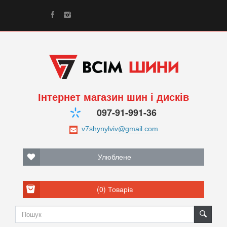
Інтернет магазин шин і дисків
097-91-991-36
Улюблене
(0)
Товарів