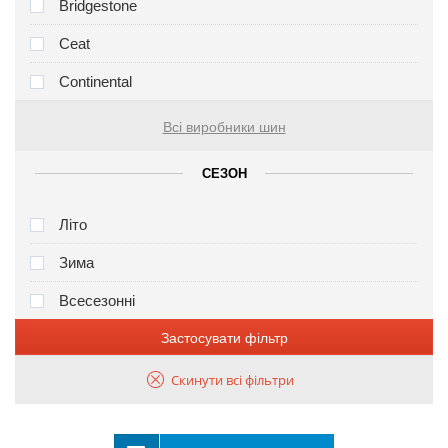
Bridgestone
Ceat
Continental
Всі виробники шин
СЕЗОН
Літо
Зима
Всесезонні
Застосувати фільтр
Скинути всі фільтри