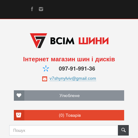
Інтернет магазин шин і дисків
097-91-991-36
Улюблене
(0)
Товарів