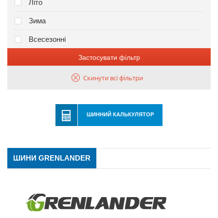
Літо
Зима
Всесезонні
Застосувати фільтр
Скинути всі фільтри
ШИННИЙ КАЛЬКУЛЯТОР
ШИНИ GRENLANDER