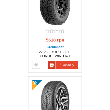
5618 грн
Grenlander
275/65 R18 116Q XL
CONQUEWIND R/T
GRENLANDER
В корзину