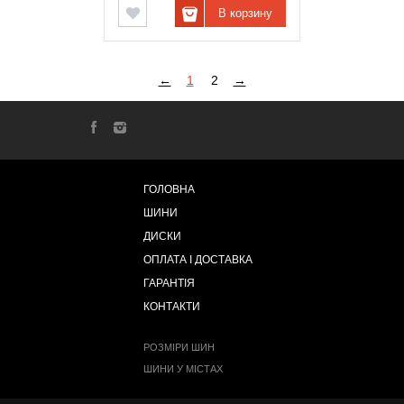
В корзину
←
1
2
→
ГОЛОВНА
ШИНИ
ДИСКИ
ОПЛАТА І ДОСТАВКА
ГАРАНТІЯ
КОНТАКТИ
РОЗМІРИ ШИН
ШИНИ У МІСТАХ