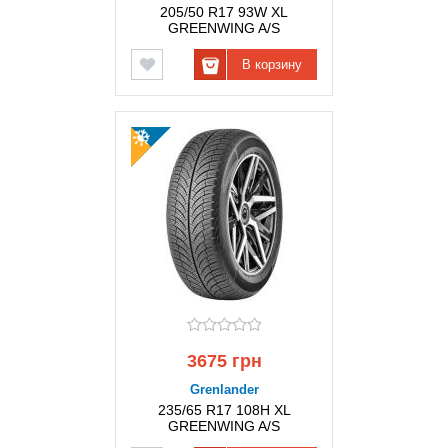
205/50 R17 93W XL
GREENWING A/S
GRENLANDER
В корзину
3675 грн
Grenlander
235/65 R17 108H XL
GREENWING A/S
GRENLANDER