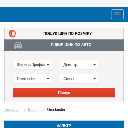
ПОШУК ШИН ПО РОЗМІРУ
ПІДБІР ШИН ПО АВТО
Ширина/Профіль
Діаметр
Grenlander
Сезон
Пошук
Головна
Шини
Grenlander
ФІЛЬТР