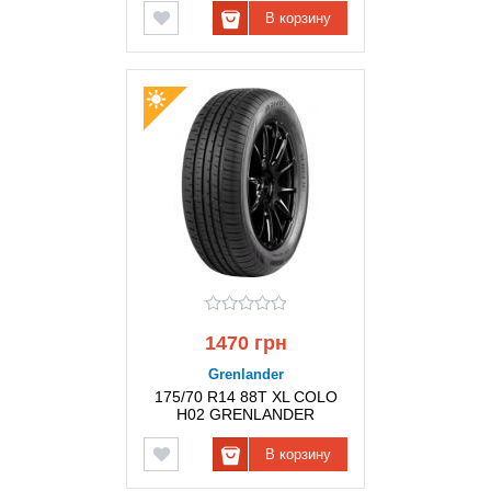
В корзину
1470 грн
Grenlander
175/70 R14 88T XL COLO
H02 GRENLANDER
В корзину