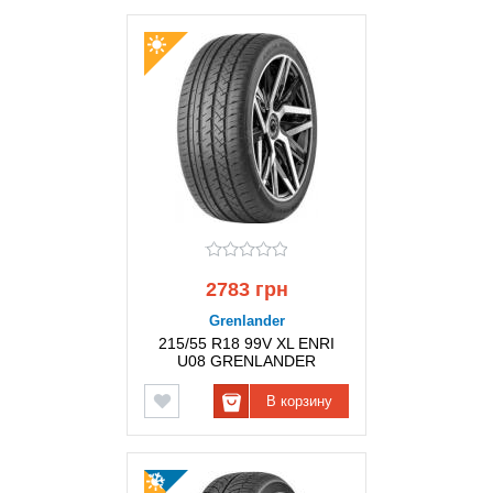
2783 грн
Grenlander
215/55 R18 99V XL ENRI
U08 GRENLANDER
В корзину