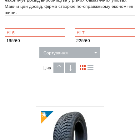
Маючи цей досвід, фірма створює по-справжньому економічні
шини.
R15
R17
195/60
225/60
Сортування
Ціна