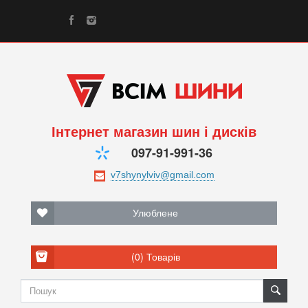
Інтернет магазин шин і дисків
097-91-991-36
Улюблене
(0)
Товарів