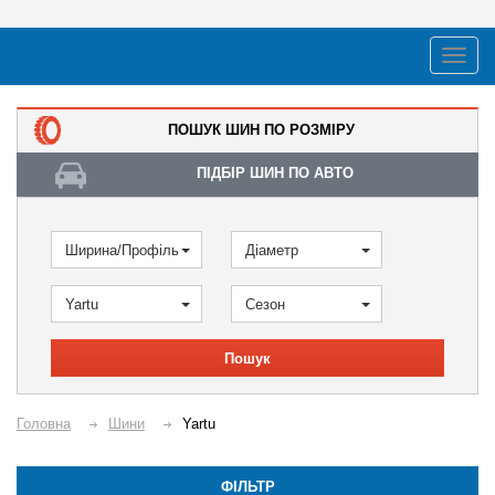
ПОШУК ШИН ПО РОЗМІРУ
ПІДБІР ШИН ПО АВТО
Ширина/Профіль
Діаметр
Yartu
Сезон
Пошук
Головна
Шини
Yartu
ФІЛЬТР