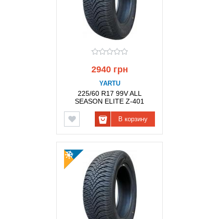
2940 грн
YARTU
225/60 R17 99V ALL
SEASON ELITE Z-401
YARTU
В корзину