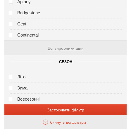
Aptany
Bridgestone
Ceat
Continental
Всі виробники шин
СЕЗОН
Літо
Зима
Всесезонні
Застосувати фільтр
Скинути всі фільтри