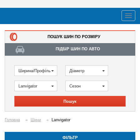
ПОШУК ШИН ПО РОЗМІРУ
ПІДБІР ШИН ПО АВТО
Ширина/Профіль
Діаметр
Lanvigator
Сезон
Пошук
Головна
Шини
Lanvigator
ФІЛЬТР