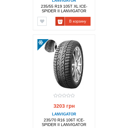
LANVIGATOR
235/55 R19 105T XL ICE-
SPIDER II LANVIGATOR
В корзину
3203 грн
LANVIGATOR
235/70 R16 106T ICE-
SPIDER II LANVIGATOR