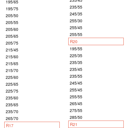
235/45
195/65
235/55
195/75
245/35
205/50
255/30
205/55
255/45
205/60
255/55
205/65
R20
205/75
195/55
215/45
225/35
215/60
235/35
215/65
235/45
215/70
235/55
225/60
245/45
225/65
255/45
225/75
255/55
235/60
265/45
235/65
275/55
235/70
285/50
265/70
R21
R17