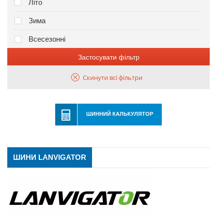
Літо
Зима
Всесезонні
Застосувати фільтр
Скинути всі фільтри
ШИННИЙ КАЛЬКУЛЯТОР
ШИНИ LANVIGATOR