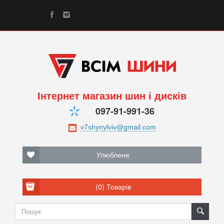
Інтернет магазин шин і дисків
097-91-991-36
Улюблене
(0)
Товарів