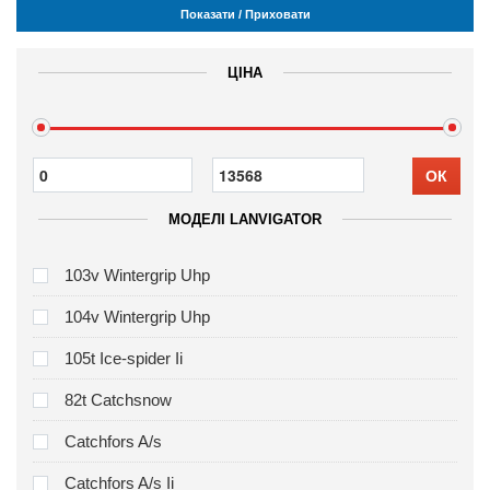
Показати / Приховати
ЦІНА
ОК
МОДЕЛІ LANVIGATOR
103v Wintergrip Uhp
104v Wintergrip Uhp
105t Ice-spider Ii
82t Catchsnow
Catchfors A/s
Catchfors A/s Ii