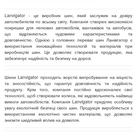
Lanvigator - це виробник шин, який заслужив на довіру
автолюбителів по всьому світу. Компанія створює високоякісні
покришки для легкових автомобілів, вантажівок та автобусів,
що відрізняються чудовими характеристиками та
довговічністю. Однією з головних переваг шин Ланвігатор є
використання інноваційних технологій та матеріалів при
виробництві шин. Це дозволяє створювати продукцію, яка
забезпечує надійність та безпеку на дорозі.
Шини Lanvigator проходять жорсткі випробування на міцність
та зносостійкість, що гарантує довговічність та надійність
продукту. Крім того, компанія постійно вдосконалює свої
технології, щоб створювати колеса, які задовольняють найвищі
вимоги автомобілістів. Компанія Lanvigator приділяє особливу
увагу екологічній безпеці своїх шин. Продукція виробляється з
використанням екологічно чистих матеріалів, що дозволяє
знизити шкідливий вплив на довкілля.