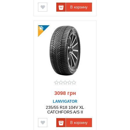
В корзину
3098 грн
LANVIGATOR
235/55 R18 104V XL
CATCHFORS A/S II
LANVIGATOR
В корзину