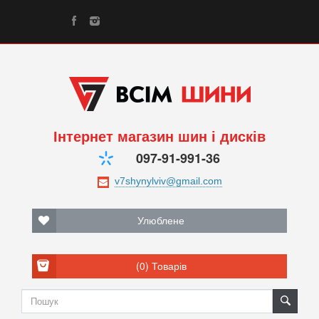
Інтернет магазин шин і дисків
097-91-991-36
Улюблене
(0)
Товарів