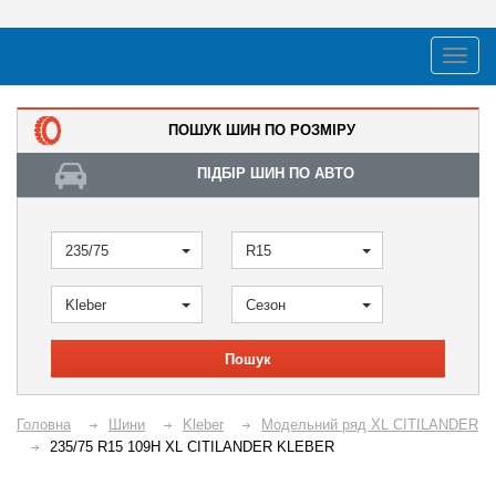
ПОШУК ШИН ПО РОЗМІРУ
ПІДБІР ШИН ПО АВТО
235/75
R15
Kleber
Сезон
Пошук
Головна
Шини
Kleber
Модельний ряд XL CITILANDER
235/75 R15 109H XL CITILANDER KLEBER