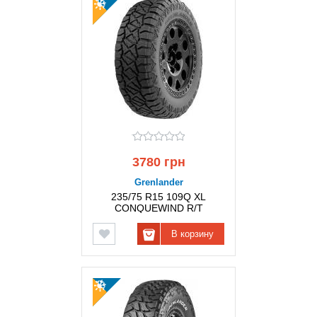
3780 грн
Grenlander
235/75 R15 109Q XL
CONQUEWIND R/T
GRENLANDER
В корзину