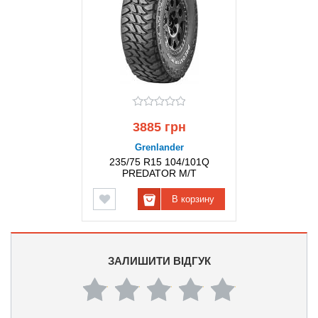
3885 грн
Grenlander
235/75 R15 104/101Q
PREDATOR M/T
GRENLANDER
В корзину
ЗАЛИШИТИ ВІДГУК