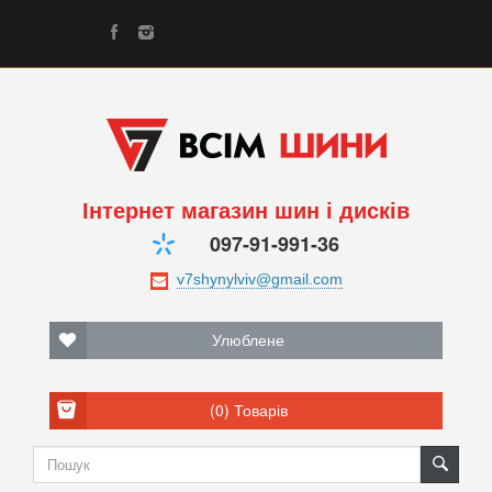
Інтернет магазин шин і дисків
097-91-991-36
Улюблене
(0)
Товарів