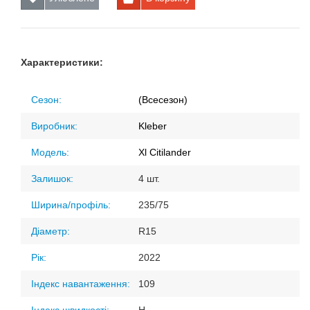
Характеристики:
Сезон:
(Всесезон)
Виробник:
Kleber
Модель:
Xl Citilander
Залишок:
4 шт.
Ширина/профіль:
235/75
Діаметр:
R15
Рік:
2022
Індекс навантаження:
109