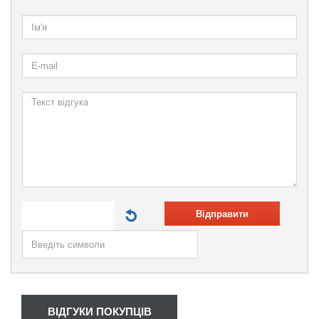
Відправити
ВІДГУКИ ПОКУПЦІВ