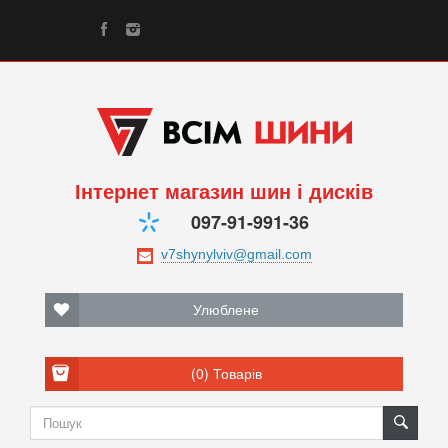
Інтернет магазин шин і дисків
097-91-991-36
Улюблене
(0)
Товарів