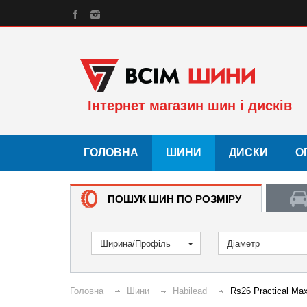
Інтернет магазин шин і дисків
ГОЛОВНА
ШИНИ
ДИСКИ
О
ПОШУК ШИН ПО РОЗМІРУ
Ширина/Профіль
Діаметр
Головна
Шини
Habilead
Rs26 Practical Ma