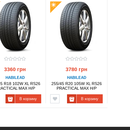
3360 грн
3780 грн
HABILEAD
HABILEAD
55 R18 102W XL RS26
255/45 R20 105W XL RS26
ACTICAL MAX H/P
PRACTICAL MAX H/P
HABILEAD
HABILEAD
В корзину
В корзину