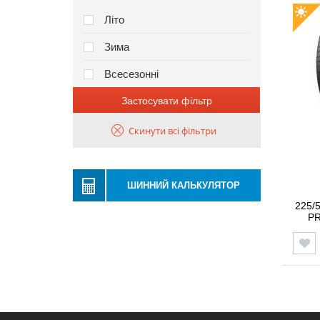
Літо
Зима
Всесезонні
Застосувати фільтр
Скинути всі фільтри
ШИННИЙ КАЛЬКУЛЯТОР
225/
PR