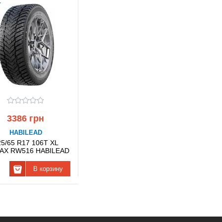
3386 грн
HABILEAD
25/65 R17 106T XL
AX RW516 HABILEAD
В корзину