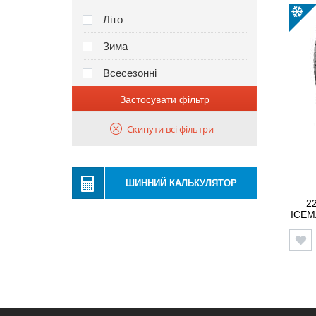
Літо
Зима
Всесезонні
Застосувати фільтр
Скинути всі фільтри
ШИННИЙ КАЛЬКУЛЯТОР
2
ICEM