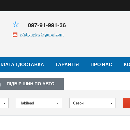
097-91-991-36
ПЛАТА І ДОСТАВКА
ГАРАНТІЯ
ПРО НАС
К
ПІДБІР ШИН ПО АВТО
Habilead
Сезон