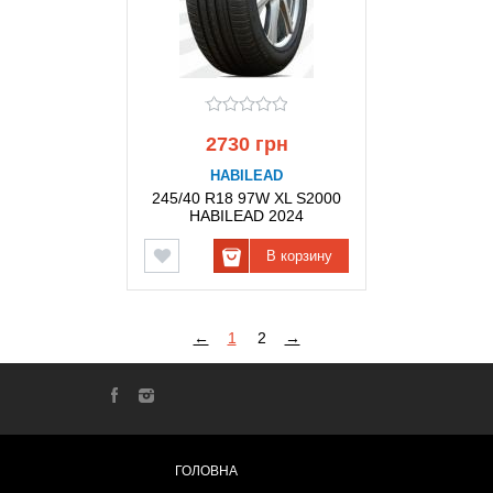
2730 грн
HABILEAD
245/40 R18 97W XL S2000
HABILEAD 2024
В корзину
←
1
2
→
ГОЛОВНА