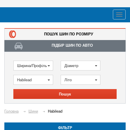
ПОШУК ШИН ПО РОЗМІРУ
ПІДБІР ШИН ПО АВТО
Ширина/Профіль
Діаметр
Habilead
Літо
Пошук
Головна
Шини
Habilead
ФІЛЬТР