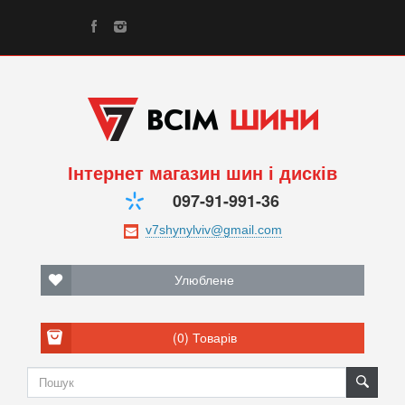
Інтернет магазин шин і дисків
097-91-991-36
Улюблене
(0)
Товарів