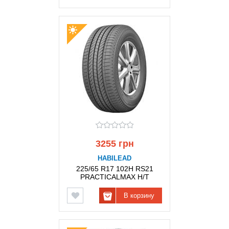
3255 грн
HABILEAD
225/65 R17 102H RS21
PRACTICALMAX H/T
HABILEAD
В корзину