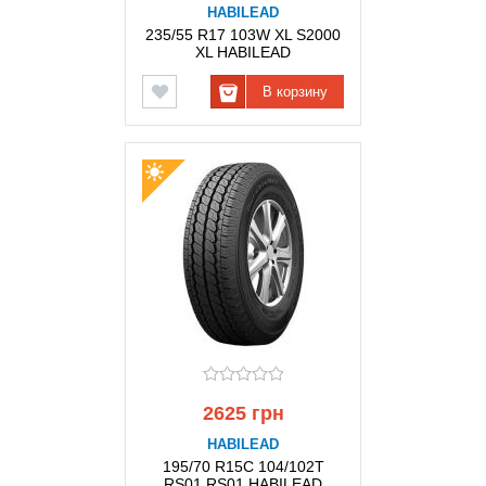
HABILEAD
235/55 R17 103W XL S2000
XL HABILEAD
В корзину
2625 грн
HABILEAD
195/70 R15C 104/102T
RS01 RS01 HABILEAD