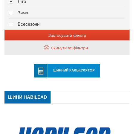
Літо
Зима
Всесезонні
Застосувати фільтр
Скинути всі фільтри
ШИННИЙ КАЛЬКУЛЯТОР
ШИНИ HABILEAD