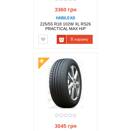
3360 грн
HABILEAD
225/55 R18 102W XL RS26
PRACTICAL MAX H/P
HABILEAD
В корзину
3045 грн