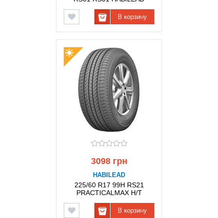
В корзину
3098 грн
HABILEAD
225/60 R17 99H RS21
PRACTICALMAX H/T
HABILEAD
В корзину