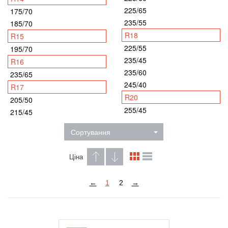
225/65
175/70
235/55
185/70
R18
R15
225/55
195/70
235/45
R16
235/60
235/65
245/40
R17
R20
205/50
255/45
215/45
Сортування
Ціна
←
1
2
→