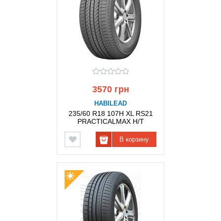
3570 грн
HABILEAD
235/60 R18 107H XL RS21
PRACTICALMAX H/T
HABILEAD
В корзину