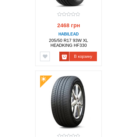
2468 грн
HABILEAD
205/50 R17 93W XL
HEADKING HF330
HABILEAD
В корзину