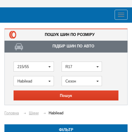
ПОШУК ШИН ПО РОЗМІРУ
ПІДБІР ШИН ПО АВТО
215/55
R17
Habilead
Сезон
Пошук
Головна
Шини
Habilead
ФІЛЬТР