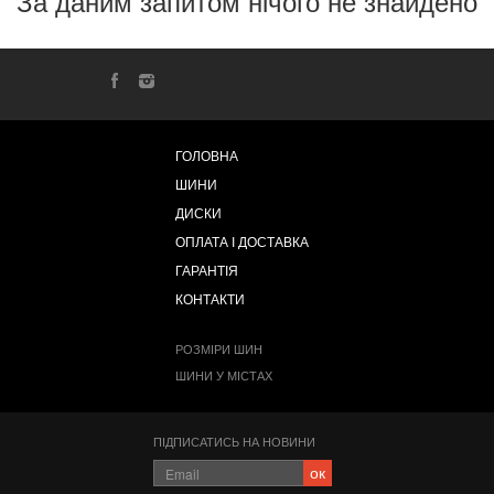
За даним запитом нічого не знайдено
ГОЛОВНА
ШИНИ
ДИСКИ
ОПЛАТА І ДОСТАВКА
ГАРАНТІЯ
КОНТАКТИ
РОЗМІРИ ШИН
ШИНИ У МІСТАХ
ПІДПИСАТИСЬ НА НОВИНИ
ок