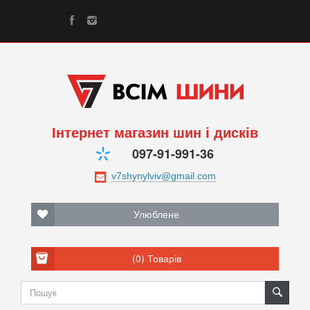
Інтернет магазин шин і дисків
097-91-991-36
Улюблене
(0)
Товарів