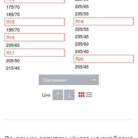
225/65
175/70
235/55
185/70
R18
R15
225/55
195/70
235/45
R16
235/60
235/65
245/40
R17
R20
205/50
255/45
215/45
Сортування
Ціна