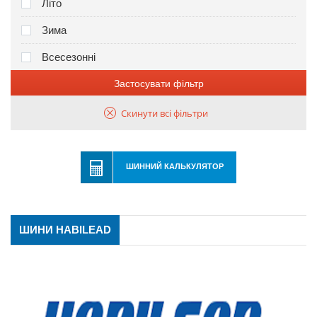
Літо
Зима
Всесезонні
Застосувати фільтр
Скинути всі фільтри
ШИННИЙ КАЛЬКУЛЯТОР
ШИНИ HABILEAD