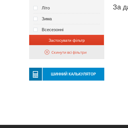
За д
Літо
Зима
Всесезонні
Застосувати фільтр
Скинути всі фільтри
ШИННИЙ КАЛЬКУЛЯТОР