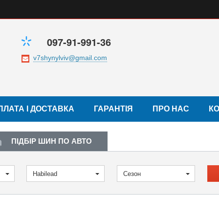
097-91-991-36
ПЛАТА І ДОСТАВКА
ГАРАНТІЯ
ПРО НАС
К
ПІДБІР ШИН ПО АВТО
Habilead
Сезон