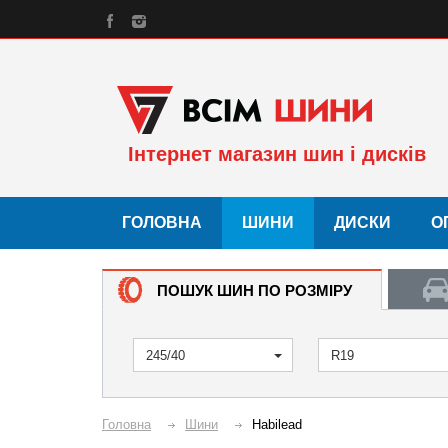
Інтернет магазин шин і дисків
ГОЛОВНА
ШИНИ
ДИСКИ
О
ПОШУК ШИН ПО РОЗМІРУ
245/40
R19
Головна
Шини
Habilead