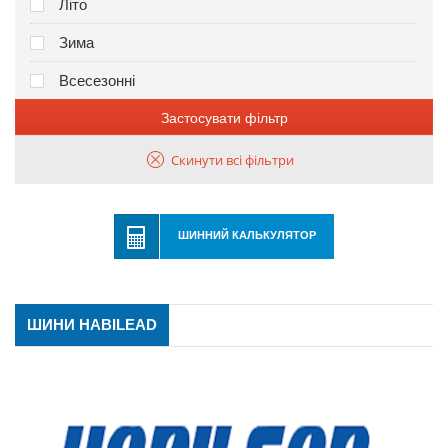
Літо
Зима
Всесезонні
Застосувати фільтр
Скинути всі фільтри
ШИННИЙ КАЛЬКУЛЯТОР
ШИНИ HABILEAD