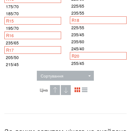
225/65
175/70
235/55
185/70
R18
R15
225/55
195/70
235/45
R16
235/60
235/65
245/40
R17
R20
205/50
255/45
215/45
Сортування
Ціна