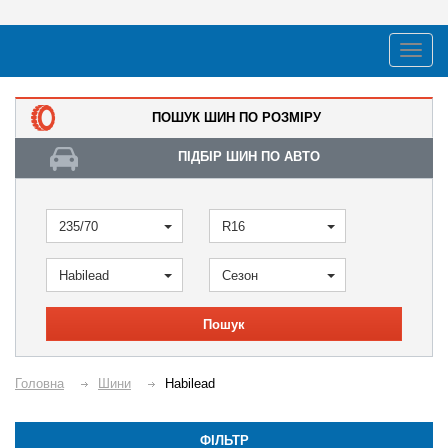
ПОШУК ШИН ПО РОЗМІРУ
ПІДБІР ШИН ПО АВТО
235/70
R16
Habilead
Сезон
Пошук
Головна
Шини
Habilead
ФІЛЬТР