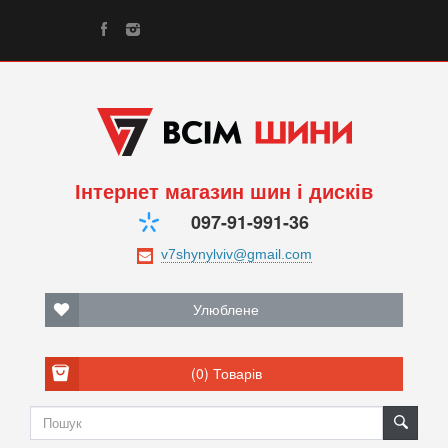
Інтернет магазин шин і дисків
097-91-991-36
Улюблене
(0)
Товарів