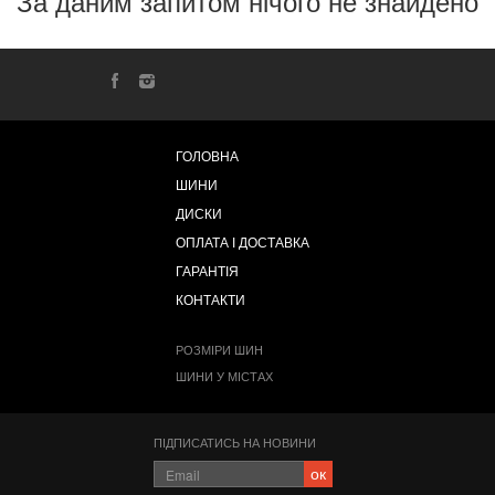
За даним запитом нічого не знайдено
ГОЛОВНА
ШИНИ
ДИСКИ
ОПЛАТА І ДОСТАВКА
ГАРАНТІЯ
КОНТАКТИ
РОЗМІРИ ШИН
ШИНИ У МІСТАХ
ПІДПИСАТИСЬ НА НОВИНИ
ок