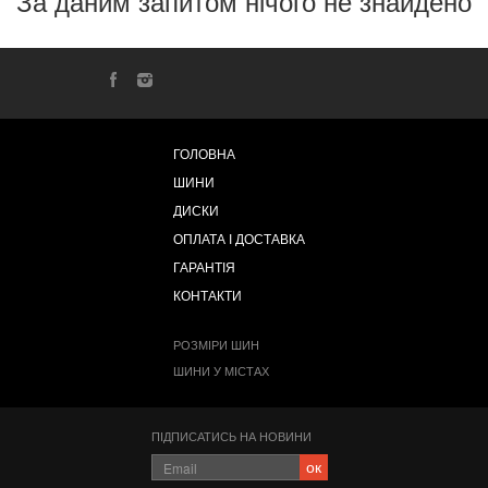
За даним запитом нічого не знайдено
ГОЛОВНА
ШИНИ
ДИСКИ
ОПЛАТА І ДОСТАВКА
ГАРАНТІЯ
КОНТАКТИ
РОЗМІРИ ШИН
ШИНИ У МІСТАХ
ПІДПИСАТИСЬ НА НОВИНИ
ок