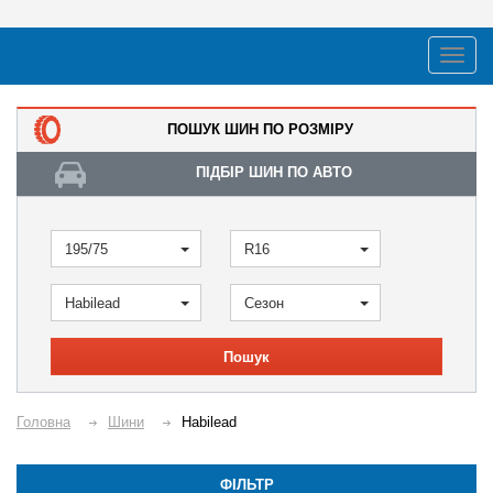
ПОШУК ШИН ПО РОЗМІРУ
ПІДБІР ШИН ПО АВТО
195/75
R16
Habilead
Сезон
Пошук
Головна
Шини
Habilead
ФІЛЬТР