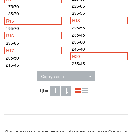
225/65
175/70
235/55
185/70
R18
R15
225/55
195/70
235/45
R16
235/60
235/65
245/40
R17
R20
205/50
255/45
215/45
Сортування
Ціна