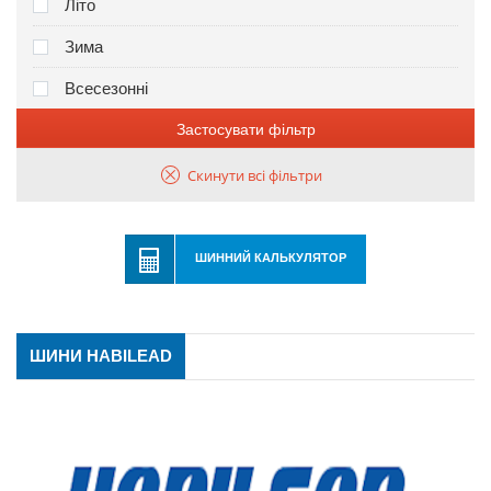
Літо
Зима
Всесезонні
Застосувати фільтр
Скинути всі фільтри
ШИННИЙ КАЛЬКУЛЯТОР
ШИНИ HABILEAD