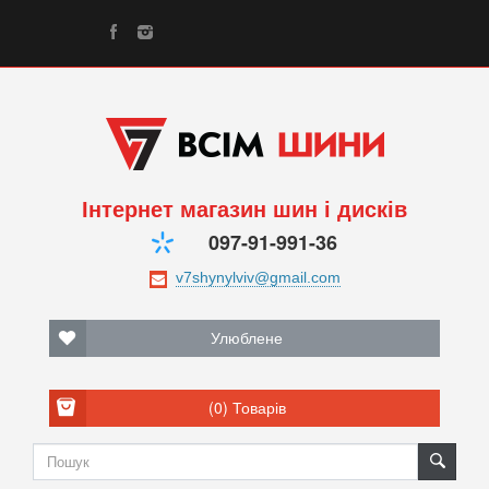
Інтернет магазин шин і дисків
097-91-991-36
Улюблене
(0)
Товарів