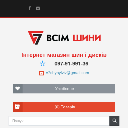
Інтернет магазин шин і дисків
097-91-991-36
Улюблене
(0)
Товарів