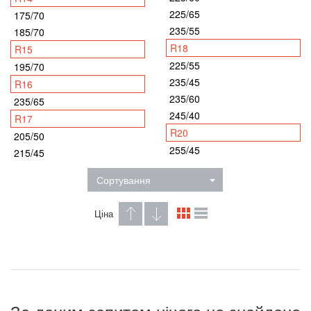
225/65
175/70
235/55
185/70
R18
R15
225/55
195/70
235/45
R16
235/60
235/65
245/40
R17
R20
205/50
255/45
215/45
Сортування
Ціна