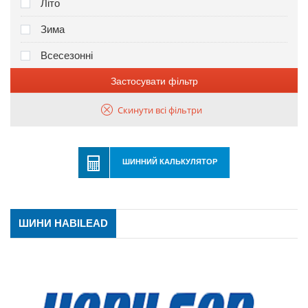
Літо
Зима
Всесезонні
Застосувати фільтр
Скинути всі фільтри
ШИННИЙ КАЛЬКУЛЯТОР
ШИНИ HABILEAD