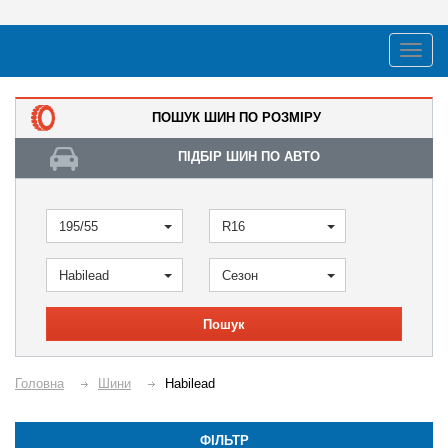
ПОШУК ШИН ПО РОЗМІРУ
ПІДБІР ШИН ПО АВТО
195/55
R16
Habilead
Сезон
Пошук
Головна
Шини
Habilead
ФІЛЬТР