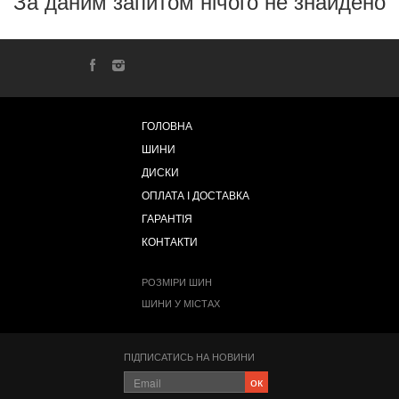
За даним запитом нічого не знайдено
ГОЛОВНА
ШИНИ
ДИСКИ
ОПЛАТА І ДОСТАВКА
ГАРАНТІЯ
КОНТАКТИ
РОЗМІРИ ШИН
ШИНИ У МІСТАХ
ПІДПИСАТИСЬ НА НОВИНИ
ок