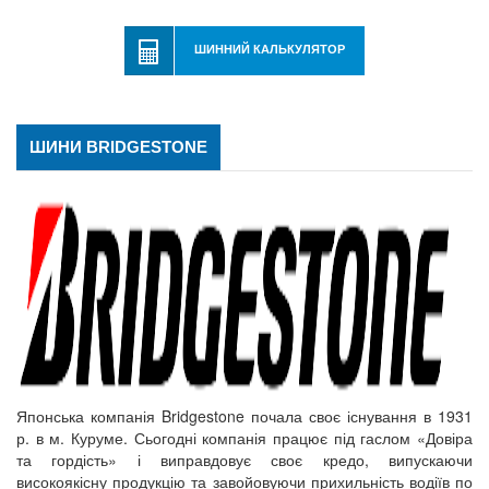
ШИННИЙ КАЛЬКУЛЯТОР
ШИНИ BRIDGESTONE
Японська компанія Bridgestone почала своє існування в 1931
р. в м. Куруме. Сьогодні компанія працює під гаслом «Довіра
та гордість» і виправдовує своє кредо, випускаючи
високоякісну продукцію та завойовуючи прихильність водіїв по