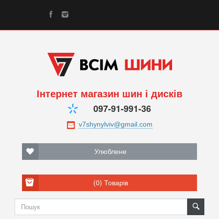
Інтернет магазин шин і дисків
097-91-991-36
Улюблене
(0)
Товарів