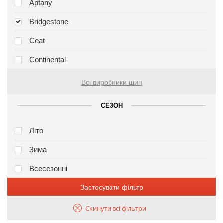
Aptany
Bridgestone
Ceat
Continental
Всі виробники шин
СЕЗОН
Літо
Зима
Всесезонні
Застосувати фільтр
Скинути всі фільтри