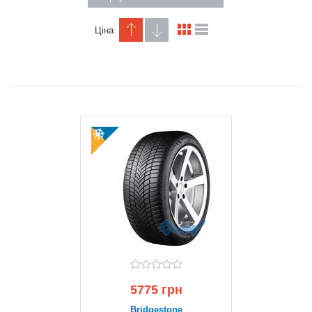
Ціна
5775 грн
Bridgestone