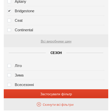
Aptany
Bridgestone
Ceat
Continental
Всі виробники шин
СЕЗОН
Літо
Зима
Всесезонні
Застосувати фільтр
Скинути всі фільтри