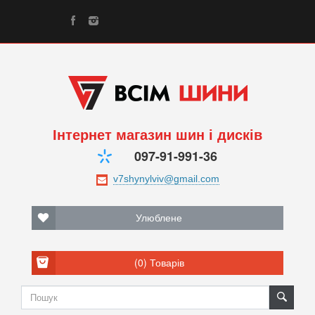
Інтернет магазин шин і дисків
097-91-991-36
Улюблене
(0)
Товарів