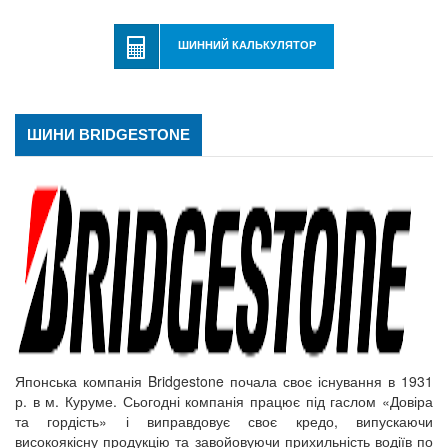
ШИННИЙ КАЛЬКУЛЯТОР
ШИНИ BRIDGESTONE
Японська компанія Bridgestone почала своє існування в 1931
р. в м. Куруме. Сьогодні компанія працює під гаслом «Довіра
та гордість» і виправдовує своє кредо, випускаючи
високоякісну продукцію та завойовуючи прихильність водіїв по