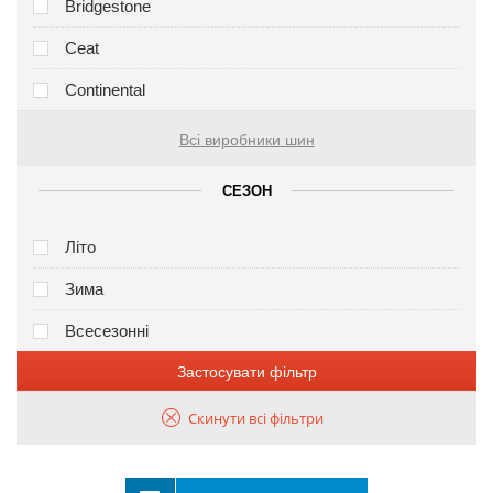
Bridgestone
Ceat
Continental
Всі виробники шин
СЕЗОН
Літо
Зима
Всесезонні
Застосувати фільтр
Скинути всі фільтри