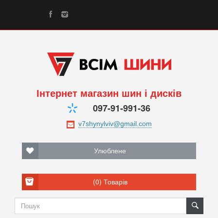
Інтернет магазин шин і дисків
097-91-991-36
Улюблене
(0)
Товарів