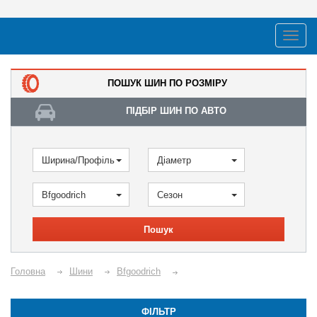
ПОШУК ШИН ПО РОЗМІРУ
ПІДБІР ШИН ПО АВТО
Ширина/Профіль
Діаметр
Bfgoodrich
Сезон
Пошук
Головна
Шини
Bfgoodrich
ФІЛЬТР