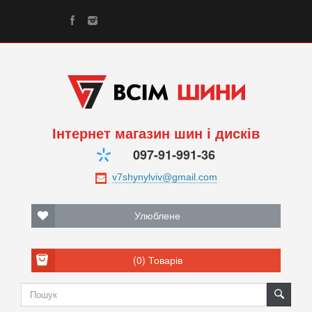
Інтернет магазин шин і дисків
097-91-991-36
Улюблене
(0)
Товарів