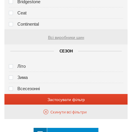
Bridgestone
Ceat
Continental
Всі виробники шин
СЕЗОН
Літо
Зима
Всесезонні
Застосувати фільтр
Скинути всі фільтри