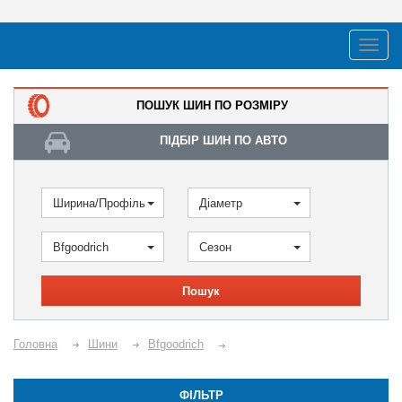
ПОШУК ШИН ПО РОЗМІРУ
ПІДБІР ШИН ПО АВТО
Ширина/Профіль
Діаметр
Bfgoodrich
Сезон
Пошук
Головна
Шини
Bfgoodrich
ФІЛЬТР