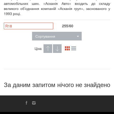
автомобільних шин. «Асканія Авто» входить до складу
великого об’єднання компаній «Асканія груп», заснованого у
1993 році.
255/60
R18
Сортування
Ціна
За даним запитом нічого не знайдено