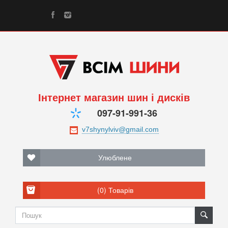
Інтернет магазин шин і дисків
097-91-991-36
Улюблене
(0)
Товарів