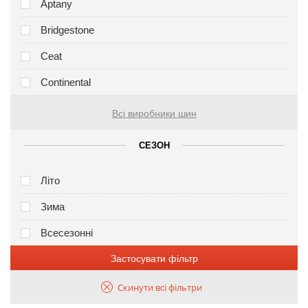
Aptany
Bridgestone
Ceat
Continental
Всі виробники шин
СЕЗОН
Літо
Зима
Всесезонні
Застосувати фільтр
Скинути всі фільтри