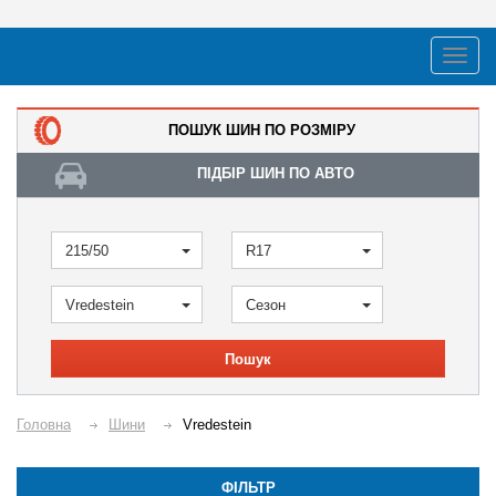
ПОШУК ШИН ПО РОЗМІРУ
ПІДБІР ШИН ПО АВТО
215/50
R17
Vredestein
Сезон
Пошук
Головна
Шини
Vredestein
ФІЛЬТР