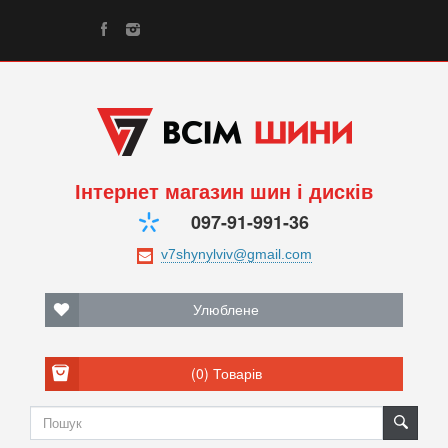
Інтернет магазин шин і дисків
097-91-991-36
Улюблене
(0)
Товарів