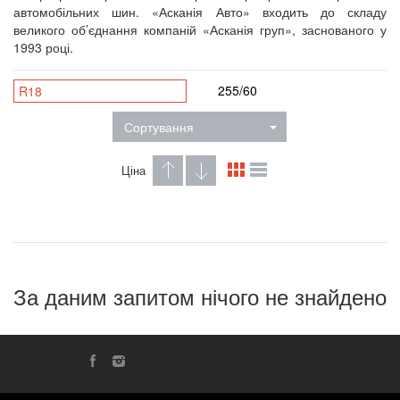
автомобільних шин. «Асканія Авто» входить до складу
великого об’єднання компаній «Асканія груп», заснованого у
1993 році.
255/60
R18
Сортування
Ціна
За даним запитом нічого не знайдено