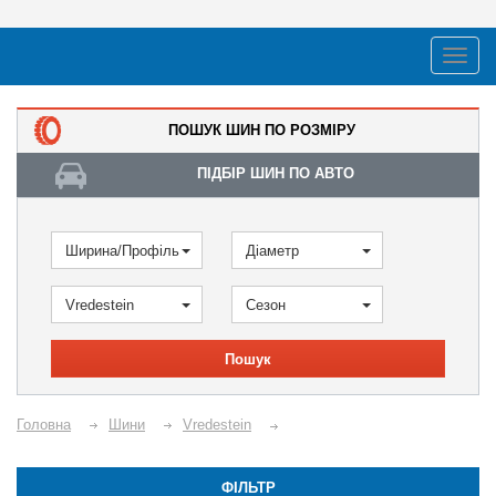
ПОШУК ШИН ПО РОЗМІРУ
ПІДБІР ШИН ПО АВТО
Ширина/Профіль
Діаметр
Vredestein
Сезон
Пошук
Головна
Шини
Vredestein
ФІЛЬТР