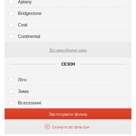
Aptany
Bridgestone
Ceat
Continental
Всі виробники шин
СЕЗОН
Літо
Зима
Всесезонні
Застосувати фільтр
Скинути всі фільтри