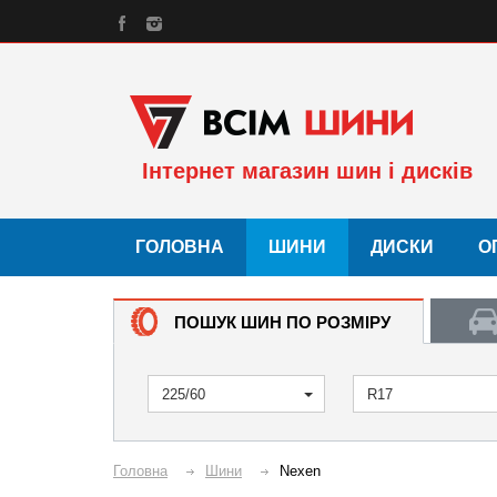
Інтернет магазин шин і дисків
ГОЛОВНА
ШИНИ
ДИСКИ
О
ПОШУК ШИН ПО РОЗМІРУ
225/60
R17
Головна
Шини
Nexen