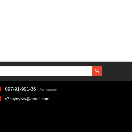
097-91-991-36
- Автошини