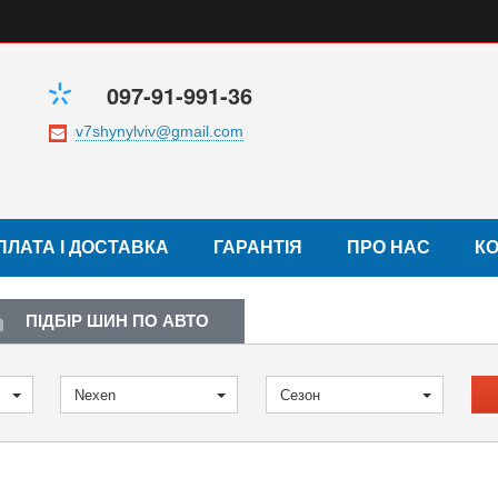
097-91-991-36
ПЛАТА І ДОСТАВКА
ГАРАНТІЯ
ПРО НАС
К
ПІДБІР ШИН ПО АВТО
Nexen
Сезон