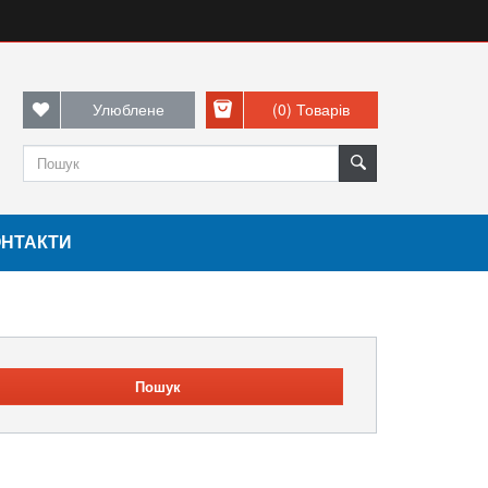
Улюблене
(0)
Товарів
ОНТАКТИ
Пошук