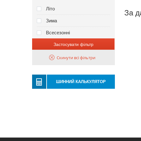
Літо
За д
Зима
Всесезонні
Застосувати фільтр
Скинути всі фільтри
ШИННИЙ КАЛЬКУЛЯТОР