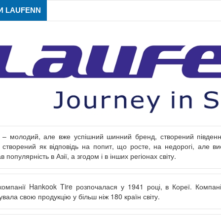
 LAUFENN
 – молодий, але вже успішний шинний бренд, створений південн
 створений як відповідь на попит, що росте, на недорогі, але в
 популярність в Азії, а згодом і в інших регіонах світу.
 компанії Hankook Tire розпочалася у 1941 році, в Кореї. Компа
увала свою продукцію у більш ніж 180 країн світу.