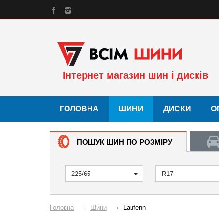
Інтернет магазин шин і дисків
ГОЛОВНА
ШИНИ
ДИСКИ
О
ПОШУК ШИН ПО РОЗМІРУ
225/65
R17
Головна
Шини
Laufenn