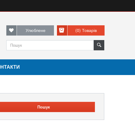
Улюблене
(0)
Товарів
ОНТАКТИ
Пошук