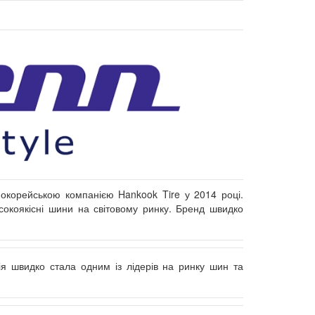
окорейською компанією Hankook Tire у 2014 році.
исокоякісні шини на світовому ринку. Бренд швидко
нія швидко стала одним із лідерів на ринку шин та