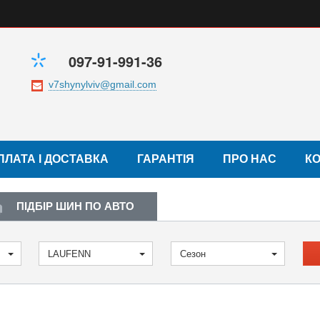
097-91-991-36
ПЛАТА І ДОСТАВКА
ГАРАНТІЯ
ПРО НАС
К
ПІДБІР ШИН ПО АВТО
LAUFENN
Сезон