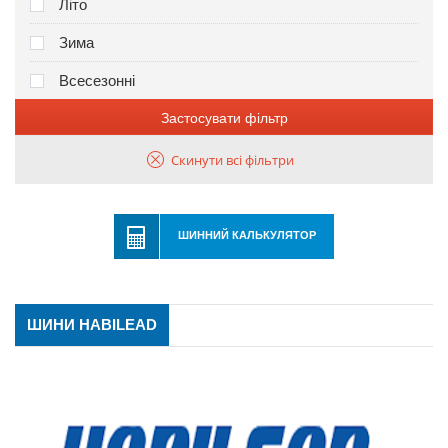
Літо
Зима
Всесезонні
Застосувати фільтр
Скинути всі фільтри
ШИННИЙ КАЛЬКУЛЯТОР
ШИНИ HABILEAD