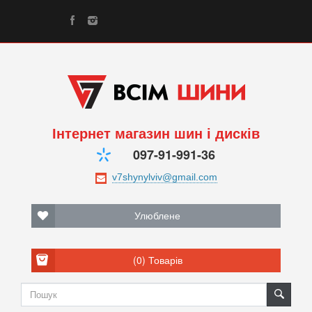
Інтернет магазин шин і дисків
097-91-991-36
Улюблене
(0)
Товарів