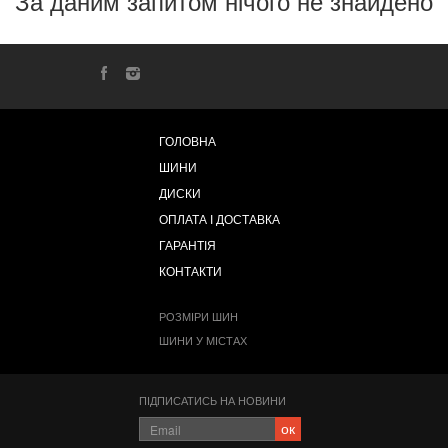
За даним запитом нічого не знайдено
ГОЛОВНА
ШИНИ
ДИСКИ
ОПЛАТА І ДОСТАВКА
ГАРАНТІЯ
КОНТАКТИ
РОЗМІРИ ШИН
ШИНИ У МІСТАХ
ПІДПИСАТИСЬ НА НОВИНИ
ок