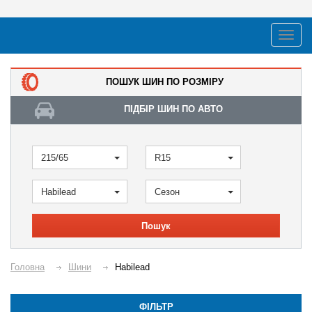
ПОШУК ШИН ПО РОЗМІРУ
ПІДБІР ШИН ПО АВТО
215/65
R15
Habilead
Сезон
Пошук
Головна
Шини
Habilead
ФІЛЬТР