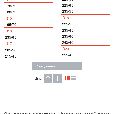
225/65
175/70
235/55
185/70
R18
R15
225/55
195/70
235/45
R16
235/60
235/65
245/40
R17
R20
205/50
255/45
215/45
Сортування
Ціна