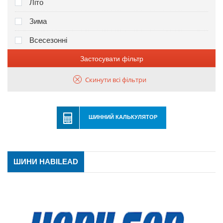
Літо
Зима
Всесезонні
Застосувати фільтр
Скинути всі фільтри
ШИННИЙ КАЛЬКУЛЯТОР
ШИНИ HABILEAD