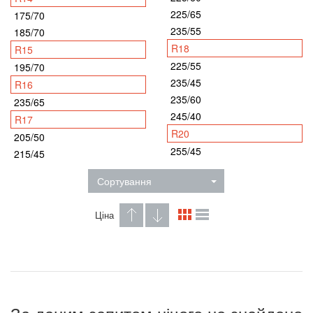
225/65
175/70
235/55
185/70
R18
R15
225/55
195/70
235/45
R16
235/60
235/65
245/40
R17
R20
205/50
255/45
215/45
Сортування
Ціна