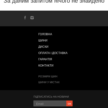
За даним запитом нічого не знайдено
ГОЛОВНА
ШИНИ
ДИСКИ
ОПЛАТА І ДОСТАВКА
ГАРАНТІЯ
КОНТАКТИ
РОЗМІРИ ШИН
ШИНИ У МІСТАХ
ПІДПИСАТИСЬ НА НОВИНИ
ок