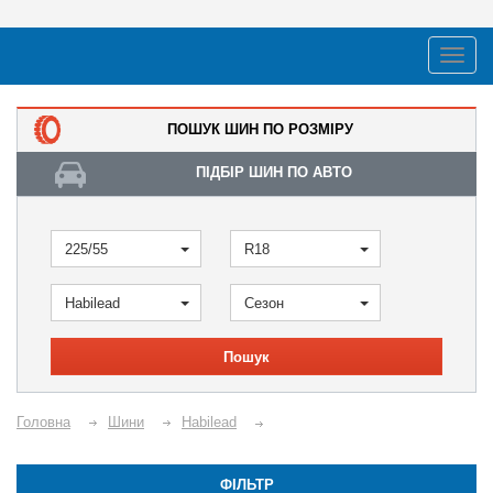
ПОШУК ШИН ПО РОЗМІРУ
ПІДБІР ШИН ПО АВТО
225/55
R18
Habilead
Сезон
Пошук
Головна
Шини
Habilead
ФІЛЬТР