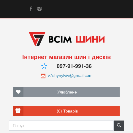
Інтернет магазин шин і дисків
097-91-991-36
Улюблене
(0)
Товарів