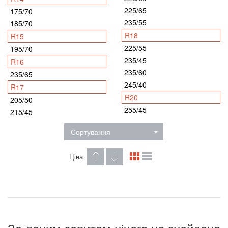
225/65
175/70
235/55
185/70
R18
R15
225/55
195/70
235/45
R16
235/60
235/65
245/40
R17
R20
205/50
255/45
215/45
Сортування
Ціна