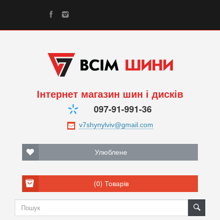
Інтернет магазин шин і дисків
097-91-991-36
Улюблене
(0)
Товарів