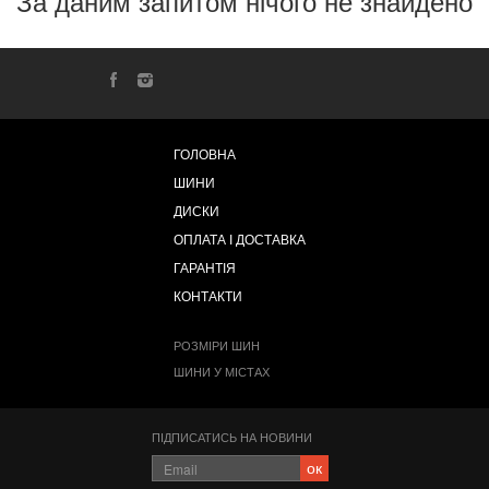
За даним запитом нічого не знайдено
ГОЛОВНА
ШИНИ
ДИСКИ
ОПЛАТА І ДОСТАВКА
ГАРАНТІЯ
КОНТАКТИ
РОЗМІРИ ШИН
ШИНИ У МІСТАХ
ПІДПИСАТИСЬ НА НОВИНИ
ок