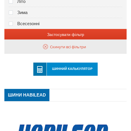
Літо
Зима
Всесезонні
Застосувати фільтр
Скинути всі фільтри
ШИННИЙ КАЛЬКУЛЯТОР
ШИНИ HABILEAD