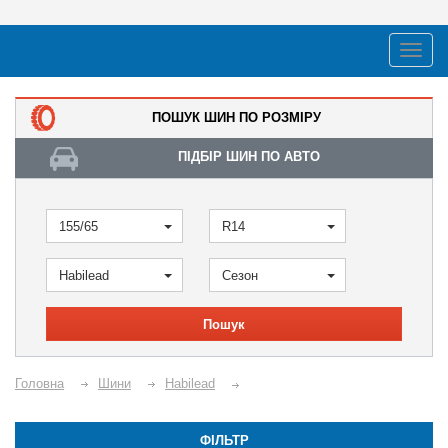
ПОШУК ШИН ПО РОЗМІРУ
ПІДБІР ШИН ПО АВТО
155/65
R14
Habilead
Сезон
Пошук
Головна
Шини
Habilead
ФІЛЬТР