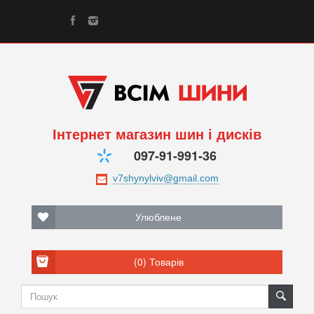
Інтернет магазин шин і дисків
097-91-991-36
Улюблене
(0)
Товарів