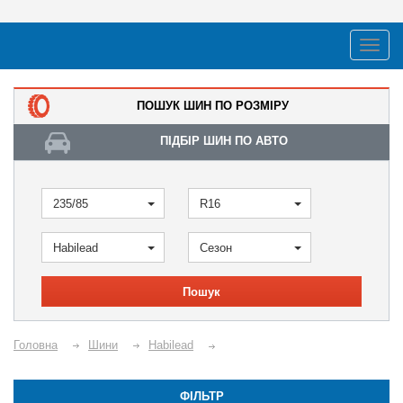
ПОШУК ШИН ПО РОЗМІРУ
ПІДБІР ШИН ПО АВТО
235/85
R16
Habilead
Сезон
Пошук
Головна
Шини
Habilead
ФІЛЬТР