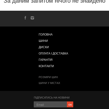
За даним запитом нічого не знайдено
ГОЛОВНА
ШИНИ
ДИСКИ
ОПЛАТА І ДОСТАВКА
ГАРАНТІЯ
КОНТАКТИ
РОЗМІРИ ШИН
ШИНИ У МІСТАХ
ПІДПИСАТИСЬ НА НОВИНИ
ок