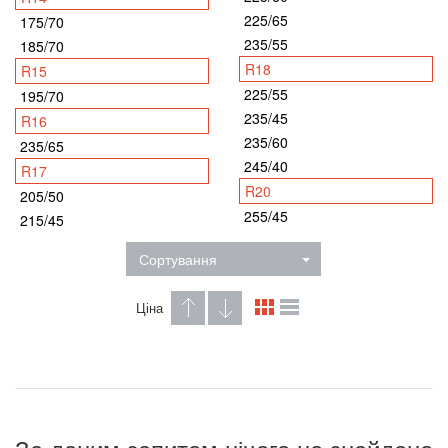
225/65
175/70
235/55
185/70
R18
R15
225/55
195/70
235/45
R16
235/60
235/65
245/40
R17
R20
205/50
255/45
215/45
Сортування
Ціна