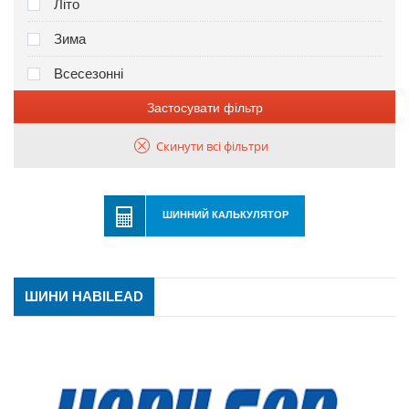
Літо
Зима
Всесезонні
Застосувати фільтр
Скинути всі фільтри
ШИННИЙ КАЛЬКУЛЯТОР
ШИНИ HABILEAD