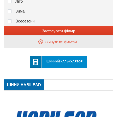
Літо
Зима
Всесезонні
Застосувати фільтр
Скинути всі фільтри
ШИННИЙ КАЛЬКУЛЯТОР
ШИНИ HABILEAD