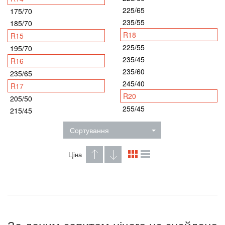
225/65
175/70
235/55
185/70
R18
R15
225/55
195/70
235/45
R16
235/60
235/65
245/40
R17
R20
205/50
255/45
215/45
Сортування
Ціна