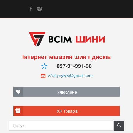
Інтернет магазин шин і дисків
097-91-991-36
Улюблене
(0)
Товарів