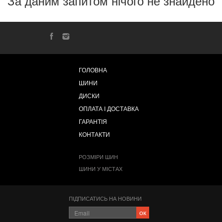
За даним запитом нічого не знайдено
ГОЛОВНА
ШИНИ
ДИСКИ
ОПЛАТА І ДОСТАВКА
ГАРАНТІЯ
КОНТАКТИ
РОЗМІРИ ШИН
ШИНИ У МІСТАХ
ПІДПИСАТИСЬ НА НОВИНИ
ок