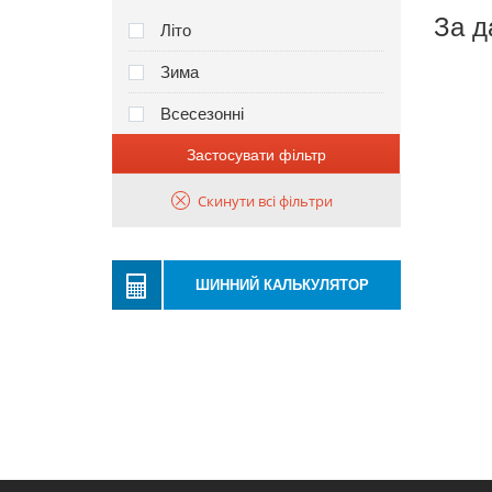
За д
Літо
Зима
Всесезонні
Застосувати фільтр
Скинути всі фільтри
ШИННИЙ КАЛЬКУЛЯТОР