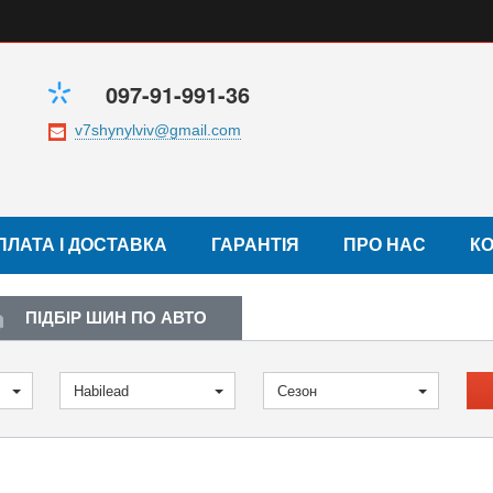
097-91-991-36
ПЛАТА І ДОСТАВКА
ГАРАНТІЯ
ПРО НАС
К
ПІДБІР ШИН ПО АВТО
Habilead
Сезон