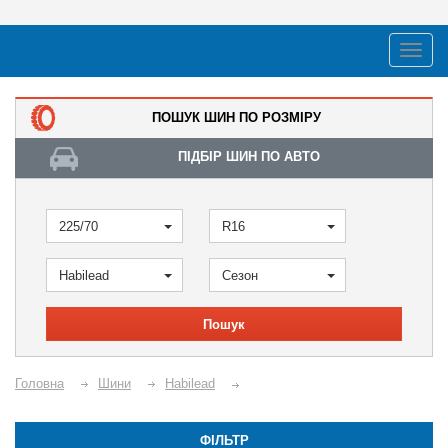
ПОШУК ШИН ПО РОЗМІРУ
ПІДБІР ШИН ПО АВТО
225/70
R16
Habilead
Сезон
Пошук
Головна
Шини
Habilead
ФІЛЬТР