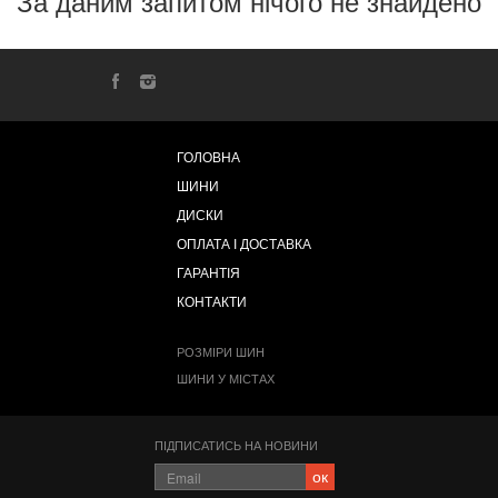
За даним запитом нічого не знайдено
ГОЛОВНА
ШИНИ
ДИСКИ
ОПЛАТА І ДОСТАВКА
ГАРАНТІЯ
КОНТАКТИ
РОЗМІРИ ШИН
ШИНИ У МІСТАХ
ПІДПИСАТИСЬ НА НОВИНИ
ок