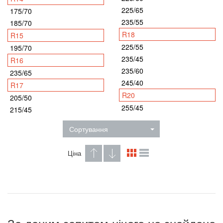
225/65
175/70
235/55
185/70
R18
R15
225/55
195/70
235/45
R16
235/60
235/65
245/40
R17
R20
205/50
255/45
215/45
Сортування
Ціна