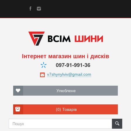
Інтернет магазин шин і дисків
097-91-991-36
Улюблене
(0)
Товарів