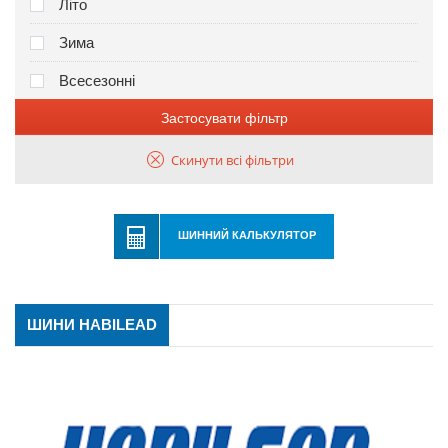
Літо
Зима
Всесезонні
Застосувати фільтр
Скинути всі фільтри
ШИННИЙ КАЛЬКУЛЯТОР
ШИНИ HABILEAD