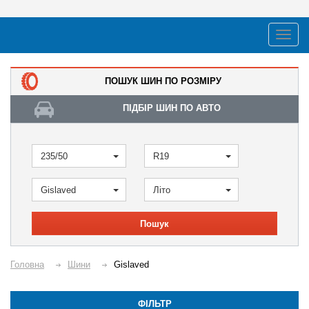
ПОШУК ШИН ПО РОЗМІРУ
ПІДБІР ШИН ПО АВТО
235/50
R19
Gislaved
Літо
Пошук
Головна
Шини
Gislaved
ФІЛЬТР