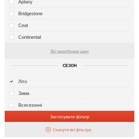
Aptany
Bridgestone
Ceat
Continental
Всі виробники шин
СЕЗОН
Літо
Зима
Всесезонні
Застосувати фільтр
Скинути всі фільтри