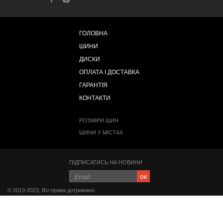
ГОЛОВНА
ШИНИ
ДИСКИ
ОПЛАТА І ДОСТАВКА
ГАРАНТІЯ
КОНТАКТИ
РОЗМІРИ ШИН
ШИНИ У МІСТАХ
ПІДПИСАТИСЬ НА НОВИНИ
ок
© 2013-2023, Всі права дотримано