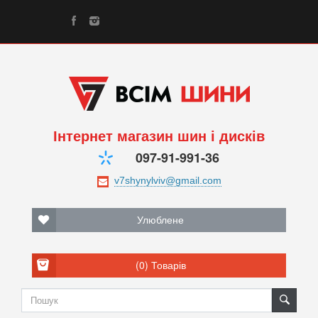
Інтернет магазин шин і дисків
097-91-991-36
Улюблене
(0)
Товарів