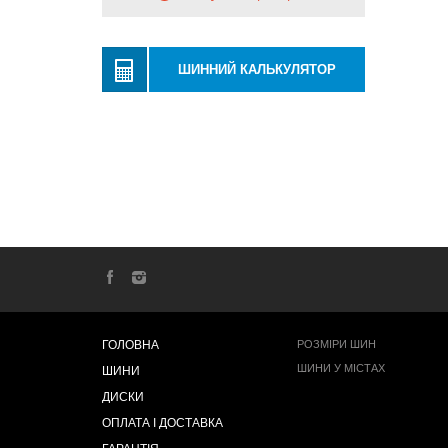
ШИННИЙ КАЛЬКУЛЯТОР
ГОЛОВНА
РОЗМІРИ ШИН
ШИНИ У МІСТАХ
ШИНИ
ДИСКИ
ОПЛАТА І ДОСТАВКА