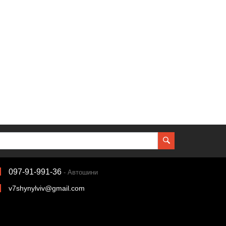
097-91-991-36
- Автошини