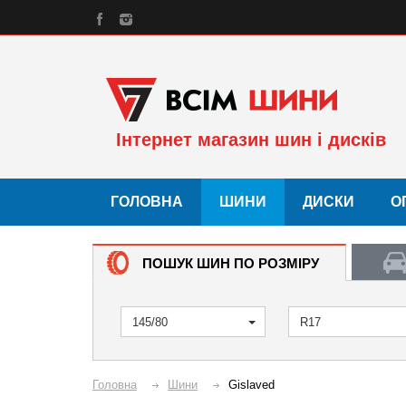
Інтернет магазин шин і дисків
ГОЛОВНА
ШИНИ
ДИСКИ
О
ПОШУК ШИН ПО РОЗМІРУ
145/80
R17
Головна
Шини
Gislaved