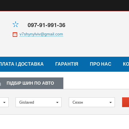
097-91-991-36
ПЛАТА І ДОСТАВКА
ГАРАНТІЯ
ПРО НАС
К
ПІДБІР ШИН ПО АВТО
Gislaved
Сезон