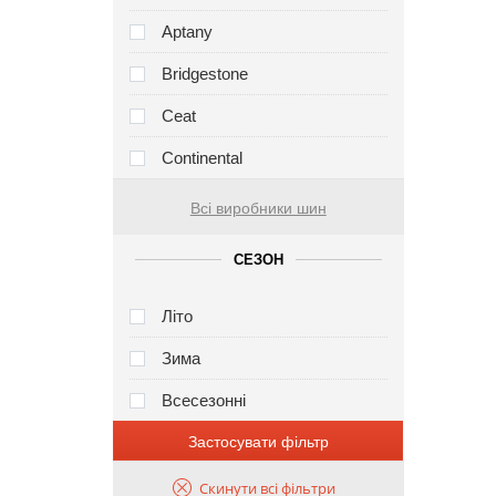
Aptany
Bridgestone
Ceat
Continental
Всі виробники шин
СЕЗОН
Літо
Зима
Всесезонні
Застосувати фільтр
Скинути всі фільтри