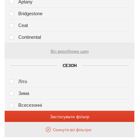
Aptany
Bridgestone
Ceat
Continental
Всі виробники шин
СЕЗОН
Літо
Зима
Всесезонні
Застосувати фільтр
Скинути всі фільтри