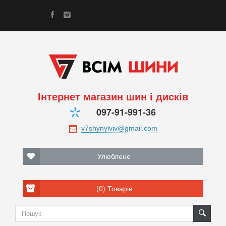
Інтернет магазин шин і дисків
097-91-991-36
Улюблене
(0)
Товарів