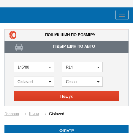
ПОШУК ШИН ПО РОЗМІРУ
ПІДБІР ШИН ПО АВТО
145/80
R14
Gislaved
Сезон
Пошук
Головна
Шини
Gislaved
ФІЛЬТР