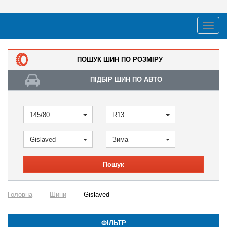
ПОШУК ШИН ПО РОЗМІРУ
ПІДБІР ШИН ПО АВТО
145/80
R13
Gislaved
Зима
Пошук
Головна
Шини
Gislaved
ФІЛЬТР