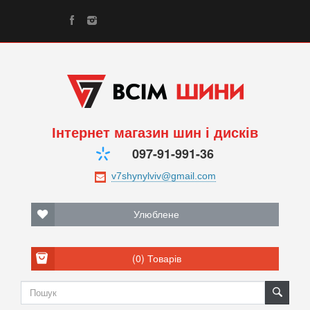
Інтернет магазин шин і дисків
097-91-991-36
Улюблене
(0)
Товарів