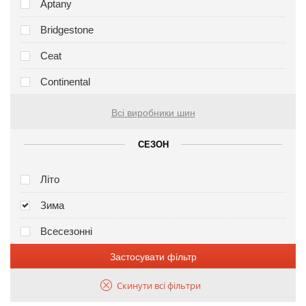
Aptany
Bridgestone
Ceat
Continental
Всі виробники шин
СЕЗОН
Літо
Зима
Всесезонні
Застосувати фільтр
Скинути всі фільтри