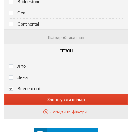
Bridgestone
Ceat
Continental
Всі виробники шин
СЕЗОН
Літо
Зима
Всесезонні
Застосувати фільтр
Скинути всі фільтри