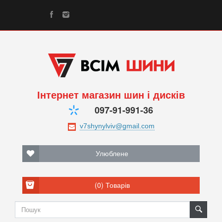
Інтернет магазин шин і дисків
097-91-991-36
Улюблене
(0)
Товарів