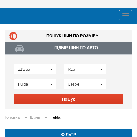
ПОШУК ШИН ПО РОЗМІРУ
ПІДБІР ШИН ПО АВТО
215/55
R16
Fulda
Сезон
Пошук
Головна
Шини
Fulda
ФІЛЬТР