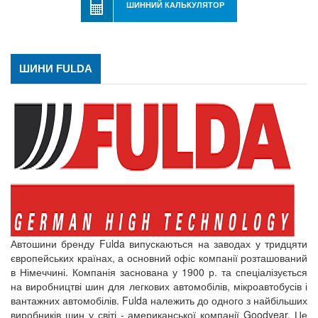
ШИННИЙ КАЛЬКУЛЯТОР
ШИНИ FULDA
Автошини бренду Fulda випускаються на заводах у тридцяти
європейських країнах, а основний офіс компанії розташований
в Німеччині. Компанія заснована у 1900 р. та спеціалізується
на виробництві шин для легкових автомобілів, мікроавтобусів і
вантажних автомобілів. Fulda належить до одного з найбільших
виробників шин у світі - американської компанії Goodyear. Це