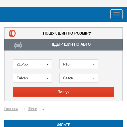
ПОШУК ШИН ПО РОЗМІРУ
ПІДБІР ШИН ПО АВТО
215/55
R16
Falken
Сезон
Пошук
Головна
Шини
ФІЛЬТР