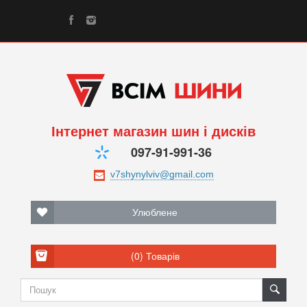
Інтернет магазин шин і дисків
097-91-991-36
Улюблене
(0)
Товарів