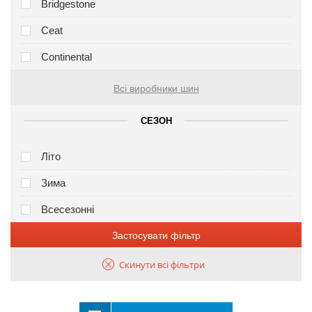
Bridgestone
Ceat
Continental
Всі виробники шин
СЕЗОН
Літо
Зима
Всесезонні
Застосувати фільтр
Скинути всі фільтри