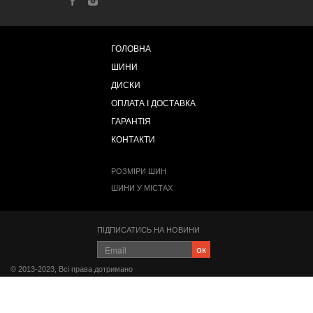
ГОЛОВНА
ШИНИ
ДИСКИ
ОПЛАТА І ДОСТАВКА
ГАРАНТІЯ
КОНТАКТИ
РОЗМІРИ ШИН
ШИНИ У МІСТАХ
ПІДПИСАТИСЬ НА НОВИНИ
ок
© 2013-2023, Всі права дотримано