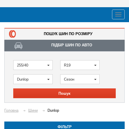
ПОШУК ШИН ПО РОЗМІРУ
ПІДБІР ШИН ПО АВТО
255/40
R19
Dunlop
Сезон
Пошук
Головна
Шини
Dunlop
ФІЛЬТР