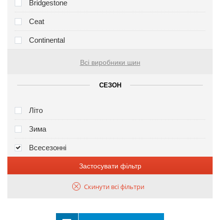
Bridgestone
Ceat
Continental
Всі виробники шин
СЕЗОН
Літо
Зима
Всесезонні
Застосувати фільтр
Скинути всі фільтри