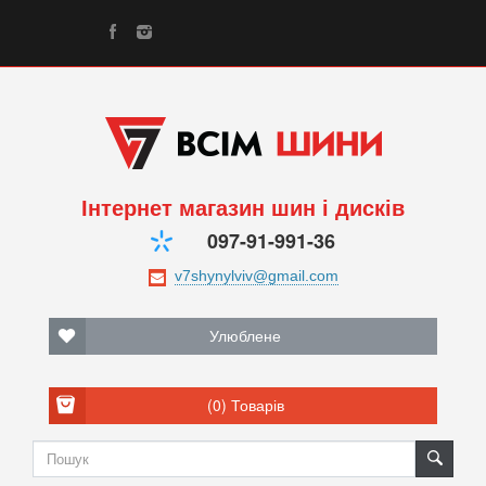
Інтернет магазин шин і дисків
097-91-991-36
Улюблене
(0)
Товарів