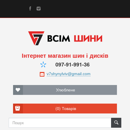
Інтернет магазин шин і дисків
097-91-991-36
Улюблене
(0)
Товарів