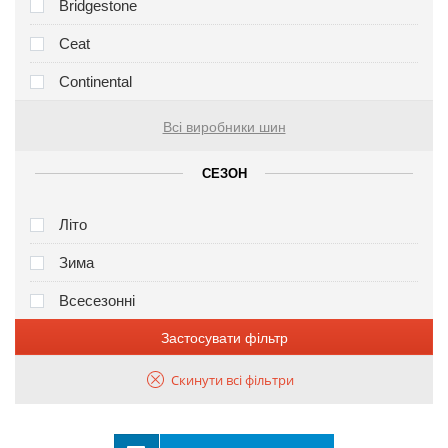
Bridgestone
Ceat
Continental
Всі виробники шин
СЕЗОН
Літо
Зима
Всесезонні
Застосувати фільтр
Скинути всі фільтри