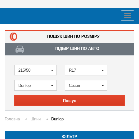
ПОШУК ШИН ПО РОЗМІРУ
ПІДБІР ШИН ПО АВТО
215/50
R17
Dunlop
Сезон
Пошук
Головна
Шини
Dunlop
ФІЛЬТР