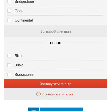
Bridgestone
Ceat
Continental
Всі виробники шин
СЕЗОН
Літо
Зима
Всесезонні
Застосувати фільтр
Скинути всі фільтри