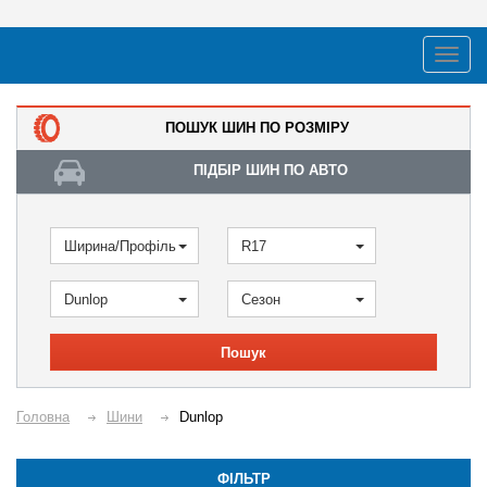
ПОШУК ШИН ПО РОЗМІРУ
ПІДБІР ШИН ПО АВТО
Ширина/Профіль
R17
Dunlop
Сезон
Пошук
Головна
Шини
Dunlop
ФІЛЬТР