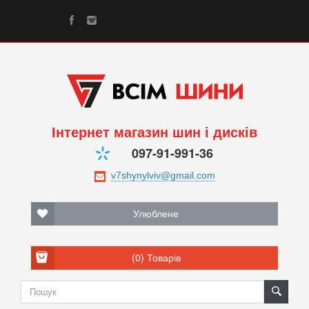
Інтернет магазин шин і дисків
097-91-991-36
Улюблене
(0)
Товарів