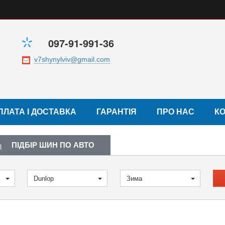
097-91-991-36
ПЛАТА І ДОСТАВКА
ГАРАНТІЯ
ПРО НАС
К
ПІДБІР ШИН ПО АВТО
Dunlop
Зима