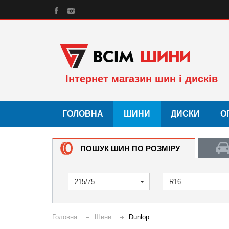
Інтернет магазин шин і дисків
ГОЛОВНА
ШИНИ
ДИСКИ
О
ПОШУК ШИН ПО РОЗМІРУ
215/75
R16
Головна
Шини
Dunlop