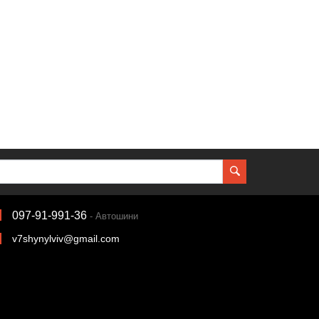
097-91-991-36
- Автошини