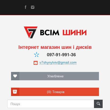
Інтернет магазин шин і дисків
097-91-991-36
Улюблене
(0)
Товарів