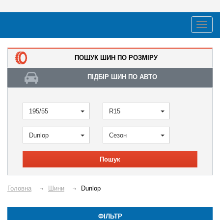
ПОШУК ШИН ПО РОЗМІРУ
ПІДБІР ШИН ПО АВТО
195/55
R15
Dunlop
Сезон
Пошук
Головна
Шини
Dunlop
ФІЛЬТР