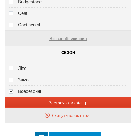
Bridgestone
Ceat
Continental
Всі виробники шин
СЕЗОН
Літо
Зима
Всесезонні
Застосувати фільтр
Скинути всі фільтри