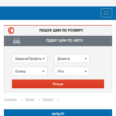
ПОШУК ШИН ПО РОЗМІРУ
ПІДБІР ШИН ПО АВТО
Ширина/Профіль
Діаметр
Dunlop
Літо
Пошук
Головна
Шини
Dunlop
ФІЛЬТР