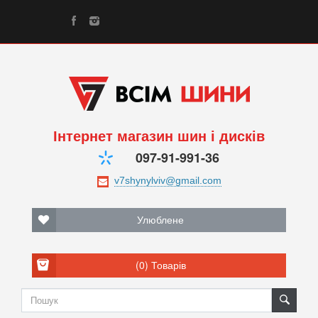
Інтернет магазин шин і дисків
097-91-991-36
Улюблене
(0)
Товарів