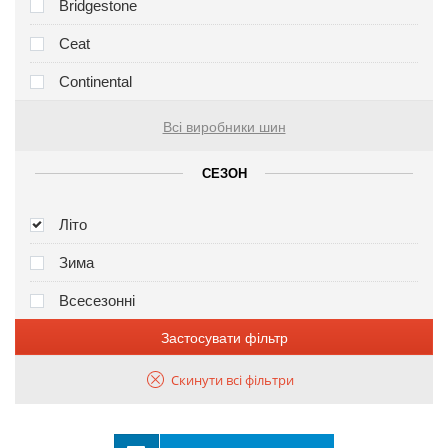
Bridgestone
Ceat
Continental
Всі виробники шин
СЕЗОН
Літо
Зима
Всесезонні
Застосувати фільтр
Скинути всі фільтри