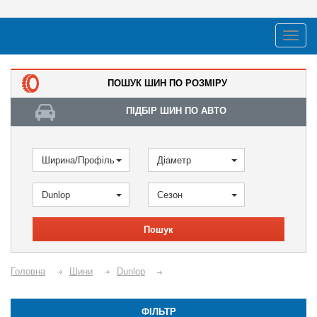
ПОШУК ШИН ПО РОЗМІРУ
ПІДБІР ШИН ПО АВТО
Ширина/Профіль
Діаметр
Dunlop
Сезон
Пошук
Головна
Шини
Dunlop
ФІЛЬТР