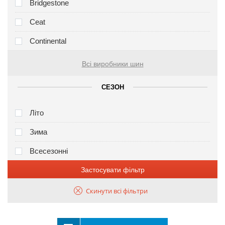
Bridgestone
Ceat
Continental
Всі виробники шин
СЕЗОН
Літо
Зима
Всесезонні
Застосувати фільтр
Скинути всі фільтри