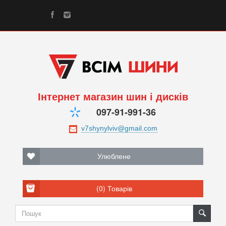
Інтернет магазин шин і дисків
097-91-991-36
Улюблене
(0)
Товарів