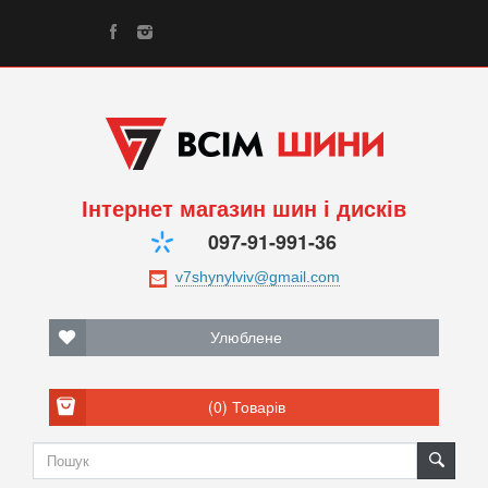
Інтернет магазин шин і дисків
097-91-991-36
Улюблене
(0)
Товарів