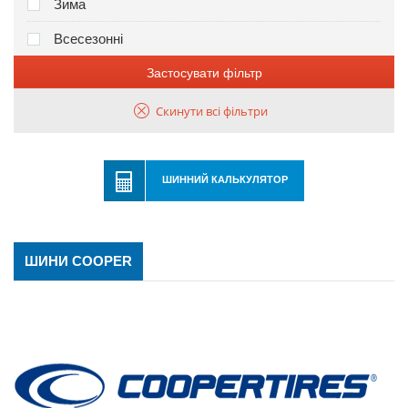
Зима
Всесезонні
Застосувати фільтр
Скинути всі фільтри
ШИННИЙ КАЛЬКУЛЯТОР
ШИНИ COOPER