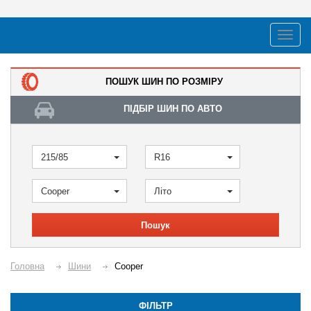
ПОШУК ШИН ПО РОЗМІРУ
ПІДБІР ШИН ПО АВТО
215/85
R16
Cooper
Літо
Пошук
Головна
Шини
Cooper
ФІЛЬТР