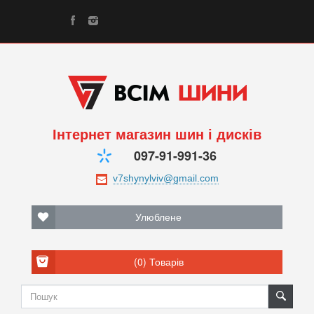
Інтернет магазин шин і дисків
097-91-991-36
Улюблене
(0)
Товарів