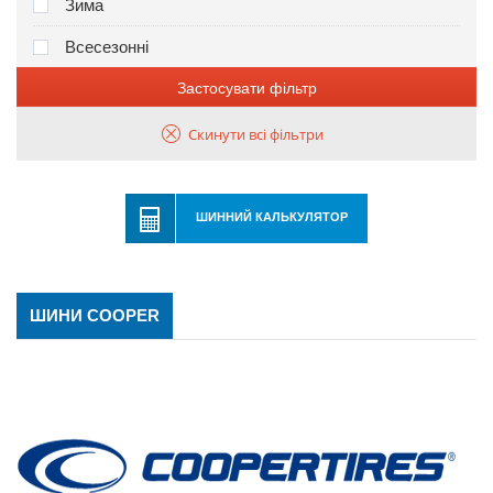
Зима
Всесезонні
Застосувати фільтр
Скинути всі фільтри
ШИННИЙ КАЛЬКУЛЯТОР
ШИНИ COOPER