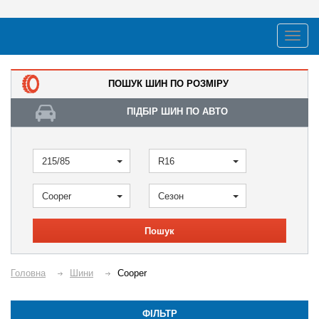
ПОШУК ШИН ПО РОЗМІРУ
ПІДБІР ШИН ПО АВТО
215/85
R16
Cooper
Сезон
Пошук
Головна
Шини
Cooper
ФІЛЬТР