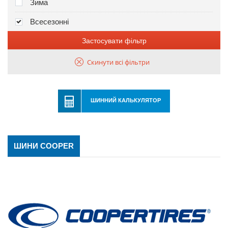
Зима
Всесезонні
Застосувати фільтр
Скинути всі фільтри
ШИННИЙ КАЛЬКУЛЯТОР
ШИНИ COOPER