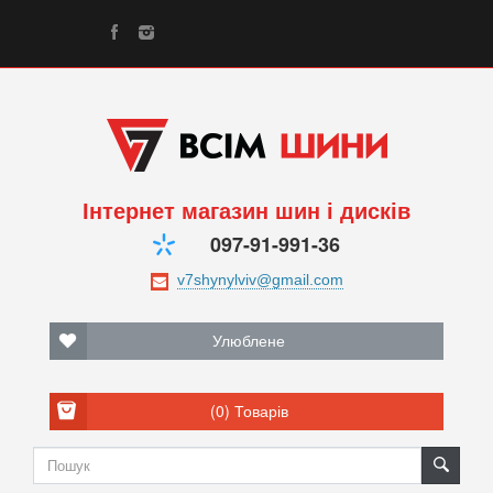
Інтернет магазин шин і дисків
097-91-991-36
Улюблене
(0)
Товарів