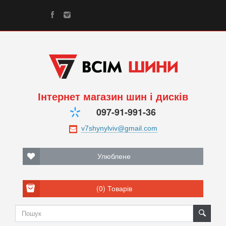
Інтернет магазин шин і дисків
097-91-991-36
Улюблене
(0)
Товарів