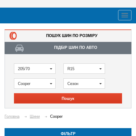
ПОШУК ШИН ПО РОЗМІРУ
ПІДБІР ШИН ПО АВТО
205/70
R15
Cooper
Сезон
Пошук
Головна
Шини
Cooper
ФІЛЬТР