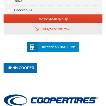
Зима
Всесезонні
Застосувати фільтр
Скинути всі фільтри
ШИННИЙ КАЛЬКУЛЯТОР
ШИНИ COOPER