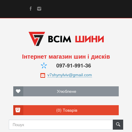
Інтернет магазин шин і дисків
097-91-991-36
Улюблене
(0)
Товарів