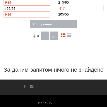
215/65
R15
R17
195/55
205/55
R16
Сортування
Ціна
За даним запитом нічого не знайдено
ГОЛОВНА