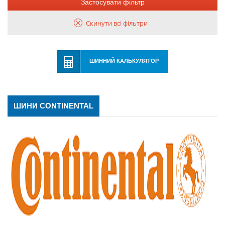
Застосувати фільтр
Скинути всі фільтри
ШИННИЙ КАЛЬКУЛЯТОР
ШИНИ CONTINENTAL