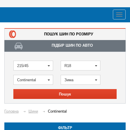
ПОШУК ШИН ПО РОЗМІРУ
ПІДБІР ШИН ПО АВТО
215/45
R18
Continental
Зима
Пошук
Головна
Шини
Continental
ФІЛЬТР