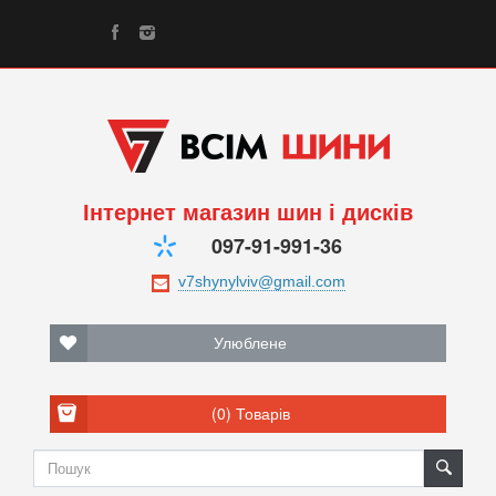
Інтернет магазин шин і дисків
097-91-991-36
Улюблене
(0)
Товарів