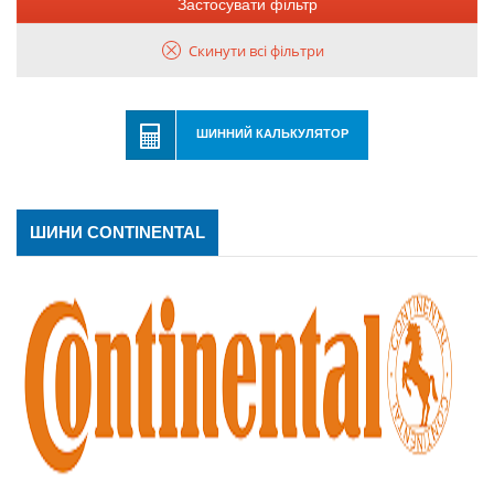
Застосувати фільтр
Скинути всі фільтри
ШИННИЙ КАЛЬКУЛЯТОР
ШИНИ CONTINENTAL