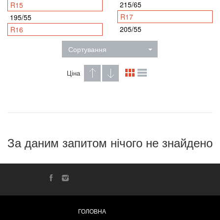
215/65
R15
R17
195/55
205/55
R16
Сортування
Ціна
За даним запитом нічого не знайдено
ГОЛОВНА